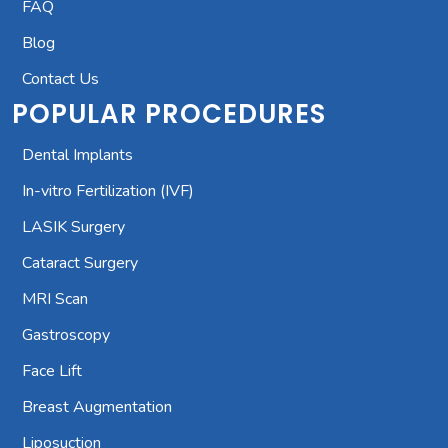
FAQ
Blog
Contact Us
POPULAR PROCEDURES
Dental Implants
In-vitro Fertilization (IVF)
LASIK Surgery
Cataract Surgery
MRI Scan
Gastroscopy
Face Lift
Breast Augmentation
Liposuction