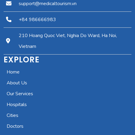
support@medicaltourism.vn
+84 986666983
210 Hoang Quoc Viet, Nghia Do Ward, Ha Noi,
Vietnam
EXPLORE
Home
About Us
Our Services
Hospitals
Cities
Doctors